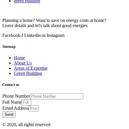
green building
Planning a home? Want to save on energy costs at home?
Leave details and let's talk about good energies
Facebook-f
Linkedin-in
Instagram
Sitemap
Home
About Us
Areas of Expertise
Green Building
Contact us
Phone Number
Full Name
Email Address
Send
© 2020, all rights reserved