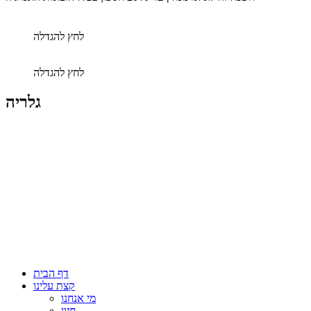
לחץ להגדלה
לחץ להגדלה
גלריה
דף הבית
קצת עלינו
מי אנחנו
חזון