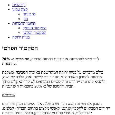
דף הבית
קצת עלינו
מי אנחנו
חזון
תחומי התמחות
הסקטור העסקי
הסקטור הפרטי
בנייה ירוקה
הסקטור הפרטי
ליווי אישי לפתרונות אנרגטיים בתחום הבנייה
, החוסכים כ- 20%
בהוצאות.
כולם מדברים על בנייה ירוקה המתחשבת באיכות הסביבה ומשלבת
מודעות לחסכון באנרגיה. אנחנו יודעים ליישם זאת, הלכה למעשה,
ולהביא פתרונות ייחודים והוליסטיים המביאים לשיפור האקלים בתוך
הבית ולחסכון של כ- 20% בהוצאות האנרגטיות.
שירותים
חסכון אנרגטי זה הנכס הכי חשוב שלנו. אנו מציעים מגוון שירותים
ייחודים המביאים לחסכון אנרגטי לאנשי מקצוע בתחום הבנייה (קבלנים,
אדריכלים, מעצבי פנים ומהנדסי בניין) ובעלי נכסים פרטיים: