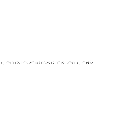
לסיכום, הבנייה הירוקה מייצרת פרויקטים איכותיים, בהם הדיירים מקבלים מוצר בעל יתרונות מובהקים של חיסכון בעלויות האנרגיה והמים, חיסכון ויעילות בתחזוקה שוטפת יחד עם סביבת חיים בריאה יותר.