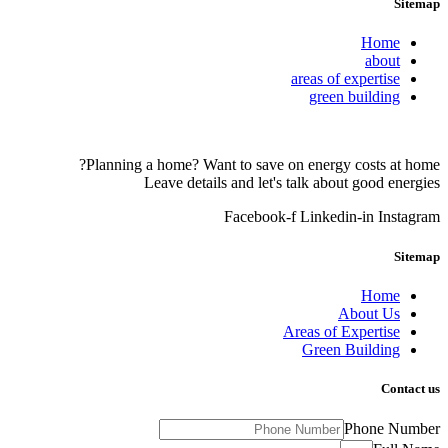
Sitemap
Home
about
areas of expertise
green building
Planning a home? Want to save on energy costs at home?
Leave details and let's talk about good energies
Facebook-f
Linkedin-in
Instagram
Sitemap
Home
About Us
Areas of Expertise
Green Building
Contact us
Phone Number