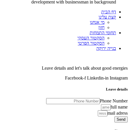
development with businessman in background
דף הבית
קצת עלינו
מי אנחנו
חזון
תחומי התמחות
הסקטור העסקי
הסקטור הפרטי
בנייה ירוקה
Leave details and let's talk about good energies
Facebook-f
Linkedin-in
Instagram
Leave details
Phone Number
full name
mail adress
Send