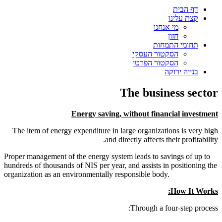
דף הבית
קצת עלינו
מי אנחנו
חזון
תחומי התמחות
הסקטור העסקי
הסקטור הפרטי
בנייה ירוקה
The business sector
Energy saving, without financial investment
The item of energy expenditure in large organizations is very high
and directly affects their profitability.
Proper management of the energy system leads to savings of up to
hundreds of thousands of NIS per year, and assists in positioning the
organization as an environmentally responsible body.
How It Works:
Through a four-step process: