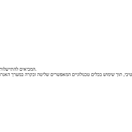
המביאים להתייעלות אנרגטית בחברות, ארגונים ועיריות החל משלב הייעוץ ועד לתפעול השותף.
וש בכלים טכנולוגיים המאפשרים שליטה ובקרה במערך האנרגיה ולצמצום של עד 20% בהוצאות החשמל, הג