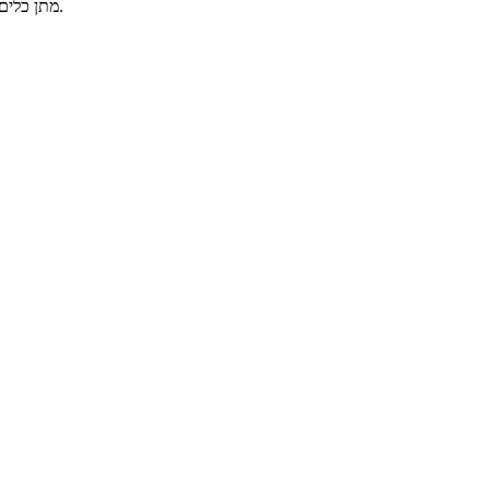
מתן כלים מעשיים לעובדים הרלוונטיים על מנת לשמר את החיסכון לאורך זמן.