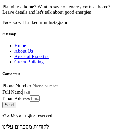
Planning a home? Want to save on energy costs at home?
Leave details and let's talk about good energies
Facebook-f
Linkedin-in
Instagram
Sitemap
Home
About Us
Areas of Expertise
Green Building
Contact us
Phone Number
Full Name
Email Address
Send
© 2020, all rights reserved
לקוחות מספרים עלינו