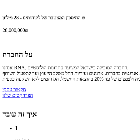
28 מיליון ₪
החיסכון המצטבר של
לקוחותינו -
28,000,000
₪
על
החברה
אנחנו RNA, החברה המובילה בישראל המציעה פתרונות הוליסטיים,
ז והמים ללא השקעה כספית
סקטור עסקי
הפרויקטים שלנו
איך זה
עובד
1