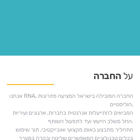
על
החברה
אנחנו RNA, החברה המובילה בישראל המציעה פתרונות
הוליסטיים,
המביאים להתייעלות אנרגטית בחברות, ארגונים ועיריות
החל משלב הייעוץ ועד לתפעול השותף.
התהליך מתבצע באופן מקצועי ואובייקטיבי, תוך שימוש
בכלים טכנולוגיים המאפשרים שליטה ובקרה במערך