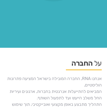
על
החברה
אנחנו RNA, החברה המובילה בישראל המציעה פתרונות
הוליסטיים,
המביאים להתייעלות אנרגטית בחברות, ארגונים ועיריות
החל משלב הייעוץ ועד לתפעול השותף.
התהליך מתבצע באופן מקצועי ואובייקטיבי, תוך שימוש