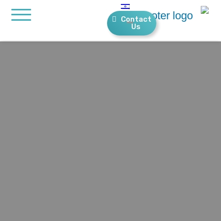
Contact
Us