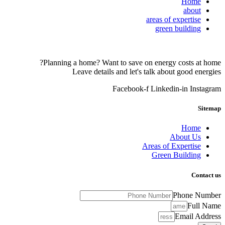
Home
about
areas of expertise
green building
Planning a home? Want to save on energy costs at home?
Leave details and let's talk about good energies
Facebook-f
Linkedin-in
Instagram
Sitemap
Home
About Us
Areas of Expertise
Green Building
Contact us
Phone Number
Full Name
Email Address