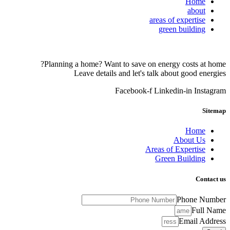
Home
about
areas of expertise
green building
Planning a home? Want to save on energy costs at home?
Leave details and let's talk about good energies
Facebook-f
Linkedin-in
Instagram
Sitemap
Home
About Us
Areas of Expertise
Green Building
Contact us
Phone Number
Full Name
Email Address