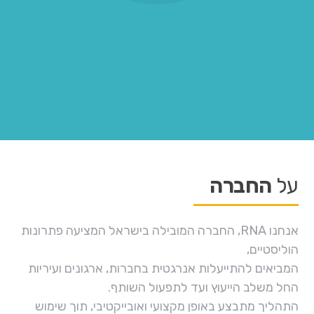
על
החברה
אנחנו RNA, החברה המובילה בישראל המציעה פתרונות
הוליסטיים,
המביאים להתייעלות אנרגטית בחברות, ארגונים ועיריות
החל משלב הייעוץ ועד לתפעול השותף.
התהליך מתבצע באופן מקצועי ואובייקטיבי, תוך שימוש