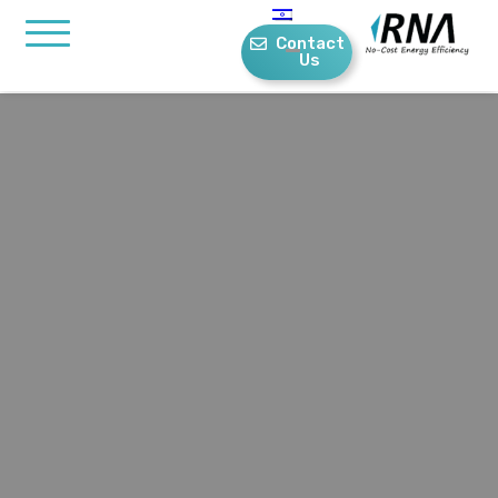
Contact
Us