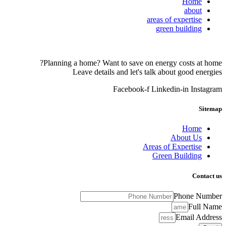
Home
about
areas of expertise
green building
Planning a home? Want to save on energy costs at home?
Leave details and let's talk about good energies
Facebook-f
Linkedin-in
Instagram
Sitemap
Home
About Us
Areas of Expertise
Green Building
Contact us
Phone Number
Full Name
Email Address