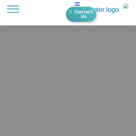
Contact
Us