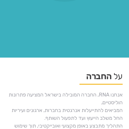
על
החברה
אנחנו RNA, החברה המובילה בישראל המציעה פתרונות
הוליסטיים,
המביאים להתייעלות אנרגטית בחברות, ארגונים ועיריות
החל משלב הייעוץ ועד לתפעול השותף.
התהליך מתבצע באופן מקצועי ואובייקטיבי, תוך שימוש