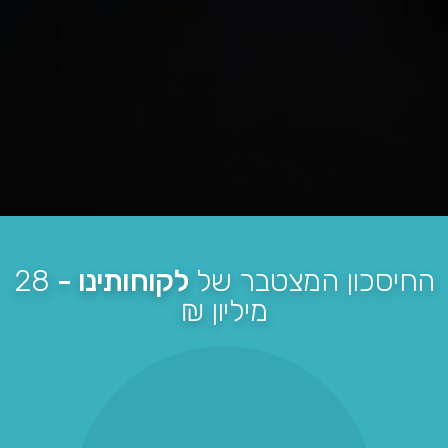
החיסכון המצטבר של
לקוחותינו -
28
מיליון ₪