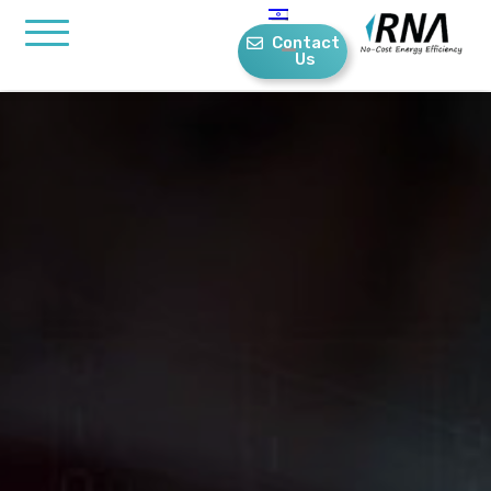
Contact
Us