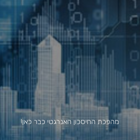
מהפכת החיסכון האנרגטי כבר כאן!