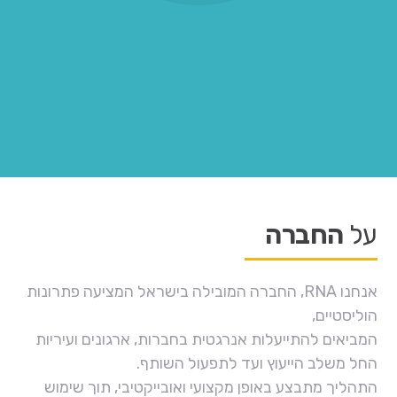
על
החברה
אנחנו RNA, החברה המובילה בישראל המציעה פתרונות
הוליסטיים,
המביאים להתייעלות אנרגטית בחברות, ארגונים ועיריות
החל משלב הייעוץ ועד לתפעול השותף.
התהליך מתבצע באופן מקצועי ואובייקטיבי, תוך שימוש