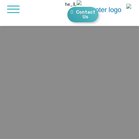
Contact
Us