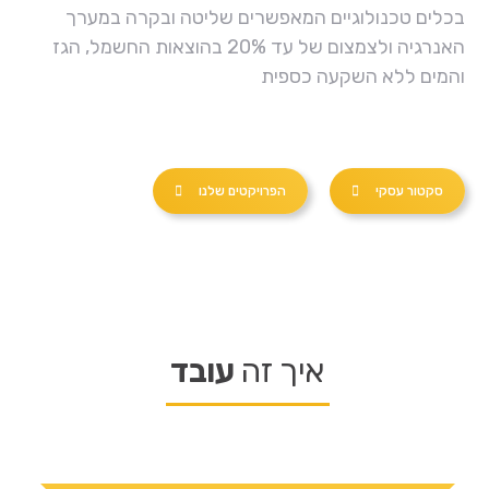
בכלים טכנולוגיים המאפשרים שליטה ובקרה במערך
האנרגיה ולצמצום של עד 20% בהוצאות החשמל, הגז
והמים ללא השקעה כספית
סקטור עסקי
הפרויקטים שלנו
איך זה
עובד