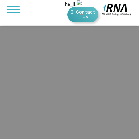
Contact
Us