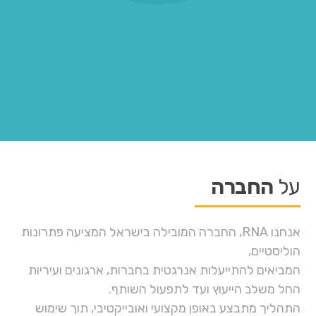
על
החברה
אנחנו RNA, החברה המובילה בישראל המציעה פתרונות
הוליסטיים,
המביאים להתייעלות אנרגטית בחברות, ארגונים ועיריות
החל משלב הייעוץ ועד לתפעול השותף.
התהליך מתבצע באופן מקצועי ואובייקטיבי, תוך שימוש