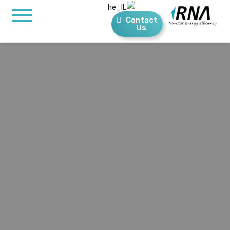
Contact
Us