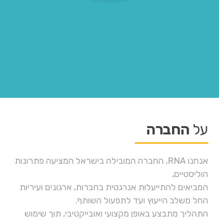
על
החברה
אנחנו RNA, החברה המובילה בישראל המציעה פתרונות
הוליסטיים,
המביאים להתייעלות אנרגטית בחברות, ארגונים ועיריות
החל משלב הייעוץ ועד לתפעול השותף.
התהליך מתבצע באופן מקצועי ואובייקטיבי, תוך שימוש