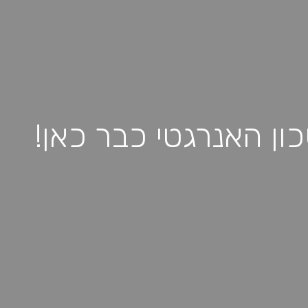
ן האנרגטי כבר כאן!