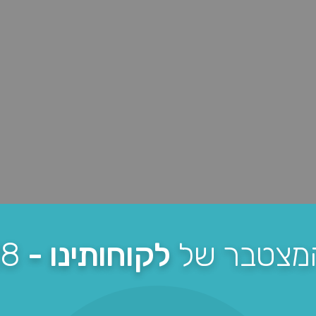
המצטבר של
לקוחותינו -
28 מיליון ₪