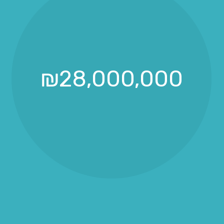
₪
28,000,000