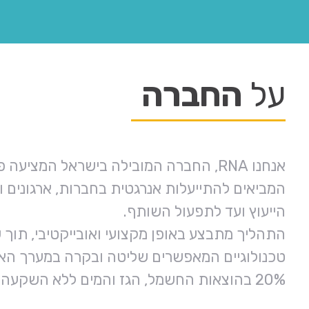
על
החברה
אנחנו RNA, החברה המובילה בישראל המציעה פתרונות הוליסטיים,
המביאים להתייעלות אנרגטית בחברות, ארגונים ו
הייעוץ ועד לתפעול השותף.
התהליך מתבצע באופן מקצועי ואובייקטיבי, תוך 
טכנולוגיים המאפשרים שליטה ובקרה במערך האנ
20% בהוצאות החשמל, הגז והמים ללא השקעה כספית