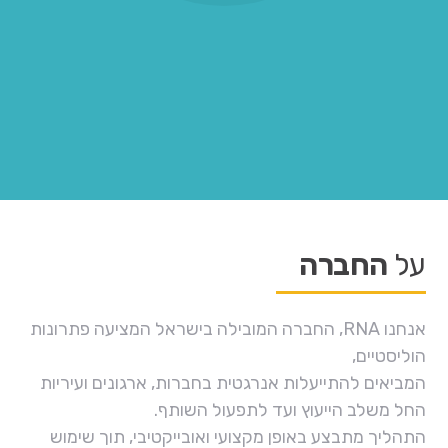
על
החברה
אנחנו RNA, החברה המובילה בישראל המציעה פתרונות
הוליסטיים,
המביאים להתייעלות אנרגטית בחברות, ארגונים ועיריות
החל משלב הייעוץ ועד לתפעול השותף.
התהליך מתבצע באופן מקצועי ואובייקטיבי, תוך שימוש