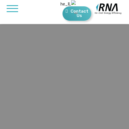
Contact
Us