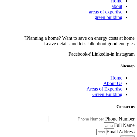
Home
about
areas of expertise
green building
Planning a home? Want to save on energy costs at home?
Leave details and let's talk about good energies
Facebook-f
Linkedin-in
Instagram
Sitemap
Home
About Us
Areas of Expertise
Green Building
Contact us
Phone Number
Full Name
Email Address