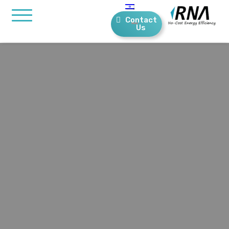
Contact
Us