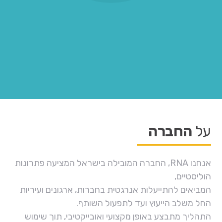
על
החברה
אנחנו RNA, החברה המובילה בישראל המציעה פתרונות
הוליסטיים,
המביאים להתייעלות אנרגטית בחברות, ארגונים ועיריות
החל משלב הייעוץ ועד לתפעול השותף.
התהליך מתבצע באופן מקצועי ואובייקטיבי, תוך שימוש