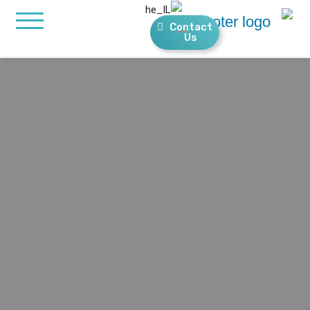
Contact
Us