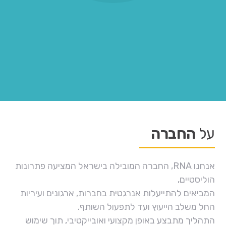
על
החברה
אנחנו RNA, החברה המובילה בישראל המציעה פתרונות
הוליסטיים,
המביאים להתייעלות אנרגטית בחברות, ארגונים ועיריות
החל משלב הייעוץ ועד לתפעול השותף.
התהליך מתבצע באופן מקצועי ואובייקטיבי, תוך שימוש