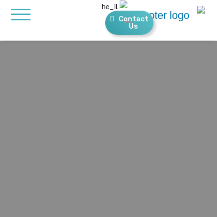
Contact
Us