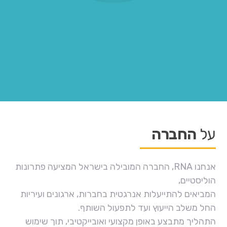
על
החברה
אנחנו RNA, החברה המובילה בישראל המציעה פתרונות
הוליסטיים,
המביאים להתייעלות אנרגטית בחברות, ארגונים ועיריות
החל משלב הייעוץ ועד לתפעול השותף.
התהליך מתבצע באופן מקצועי ואובייקטיבי, תוך שימוש